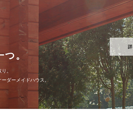
一つ。
取り。
オーダーメイドハウス。