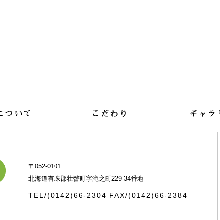
〒052-0101
北海道有珠郡壮瞥町字滝之町229-34番地
TEL/(0142)66-2304
FAX/(0142)66-2384